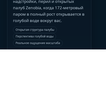
надстройки, перил и открытых
палуб Zenobia, когда 172-метровый
паром в полный рост открывается в
голубой воде вокруг вас.
Открытая структура палубы
Перспектива голубой воды
Реальное ощущение масштаба