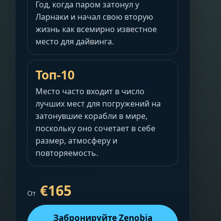
Год, когда паром затонул у
Ларнаки и начал свою вторую
жизнь как всемирно известное
место для дайвинга.
Топ-10
Место часто входит в число
лучших мест для погружений на
затонувшие корабли в мире,
поскольку оно сочетает в себе
размер, атмосферу и
повторяемость.
€165
От
Забронируйте Zenobia