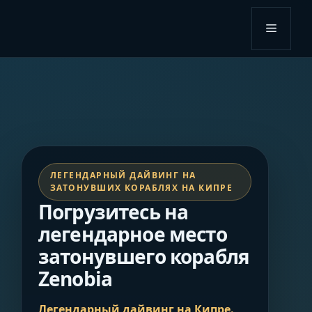
Перейти
к
Меню
содержимому
ЛЕГЕНДАРНЫЙ ДАЙВИНГ НА
ЗАТОНУВШИХ КОРАБЛЯХ НА КИПРЕ
Погрузитесь на
легендарное место
затонувшего корабля
Zenobia
Легендарный дайвинг на Кипре.